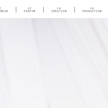
E
LE
LA
LA
UMEUR
PARFUM
CRÉATION
PRODUCTION