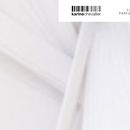
L
PARF